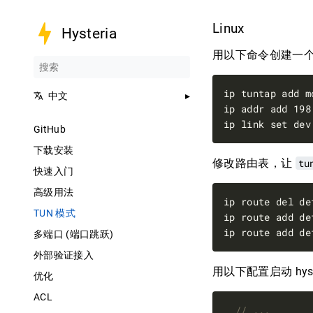
Linux
Hysteria
用以下命令创建一个 
中文
GitHub
下载安装
修改路由表，让
tu
快速入门
高级用法
TUN 模式
ip route add de
ip route add de
多端口 (端口跳跃)
外部验证接入
用以下配置启动 hyst
优化
ACL