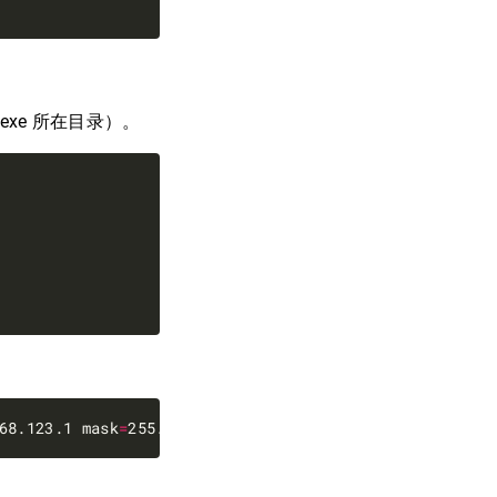
 exe 所在目录）。
68.123.1 mask
=
255.255.255.0 gateway
=