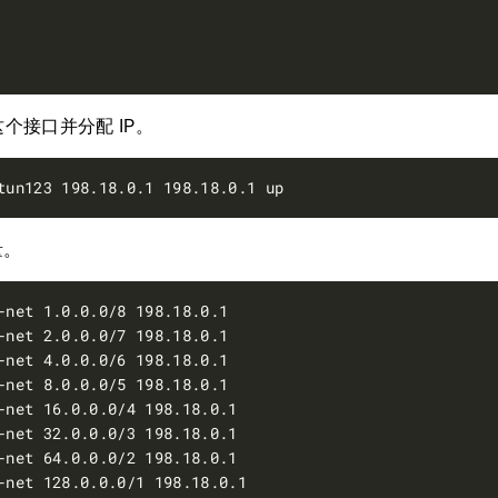
个接口并分配 IP。
量。