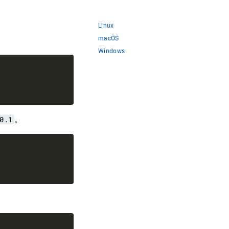
Linux
macOS
Windows
0.1
。