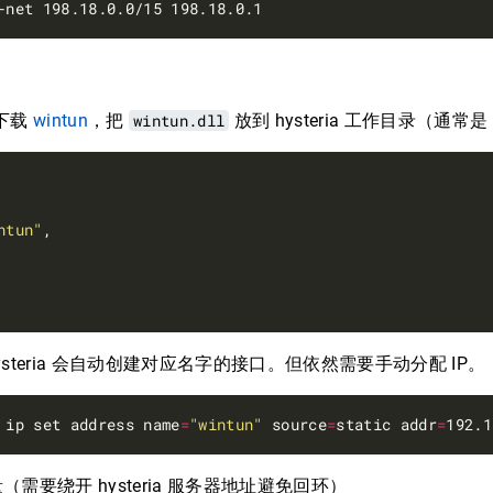
先下载
wintun
，把
wintun.dll
放到 hysteria 工作目录（通常是
ntun"
hysteria 会自动创建对应名字的接口。但依然需要手动分配 IP。
 ip set address name
=
"wintun"
 source
=
static addr
=
192.1
需要绕开 hysteria 服务器地址避免回环）