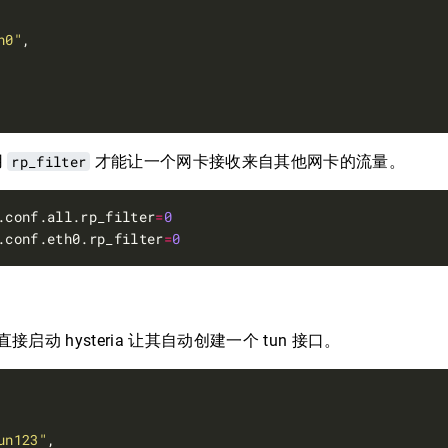
n0"
用
rp_filter
才能让一个网卡接收来自其他网卡的流量。
.conf.all.rp_filter
=
0
.conf.eth0.rp_filter
=
0
接启动 hysteria 让其自动创建一个 tun 接口。
un123"