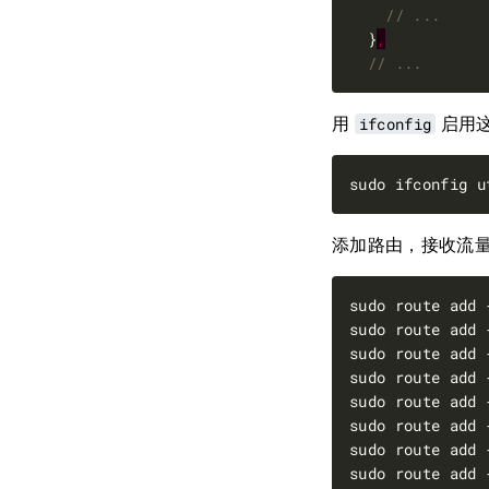
  }
,
用
ifconfig
启用这
添加路由，接收流