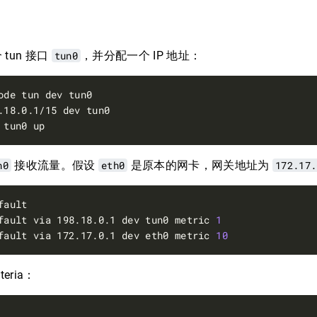
tun 接口
tun0
，并分配一个 IP 地址：
n0
接收流量。假设
eth0
是原本的网卡，网关地址为
172.17.
fault via 198.18.0.1 dev tun0 metric 
1
fault via 172.17.0.1 dev eth0 metric 
10
eria：