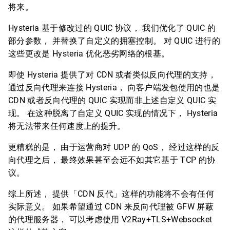
将来。
Hysteria 基于修改过的 QUIC 协议， 我们优化了 QUIC 的
部分参数， 并替换了自定义的拥塞控制。 对 QUIC 进行的
这些更改是 Hysteria 优化恶劣网络的根基。
即使 Hysteria 提供了对 CDN 或者类似反向代理的支持，
通过反向代理来连接 Hysteria， 向客户端发包使用的也是
CDN 或者反向代理的 QUIC 实现而非上述自定义 QUIC 实
现。 在这种脱离了自定义 QUIC 实现的情况下， Hysteria
将无法带来任何速度上的提升。
更糟糕的是， 由于运营商对 UDP 的 QoS， 经过这样的反
向代理之后， 最终效果甚至会远不如其它基于 TCP 的协
议。
综上所述， 提供「CDN 反代」这样的功能将不会有任何
实际意义。 如果希望通过 CDN 来反向代理被 GFW 屏蔽
的代理服务器， 可以考虑使用 V2Ray+TLS+Websocket